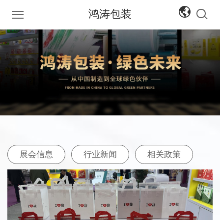
鸿涛包装
中文
English
展会信息
行业新闻
相关政策