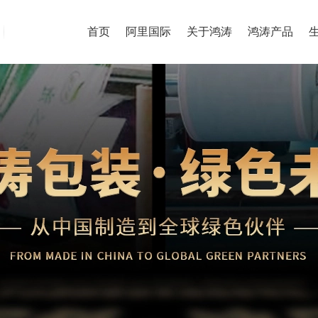
首页
阿里国际
关于鸿涛
鸿涛产品