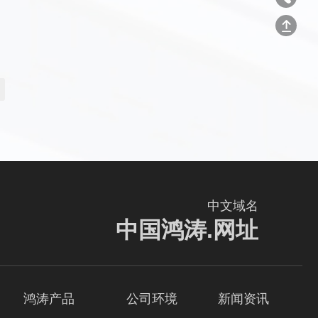
中文域名
中国鸿涛.网址
鸿涛产品
公司环境
新闻资讯