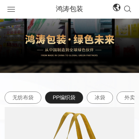
鸿涛包装
中文
English
无纺布袋
PP编织袋
冰袋
外卖袋