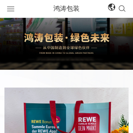
鸿涛包装
中文
English