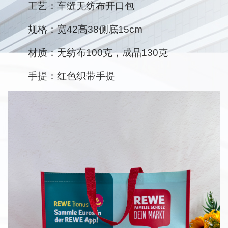
工艺：车缝无纺布开口包
规格：宽42高38侧底15cm
材质：无纺布100克，成品130克
手提：红色织带手提