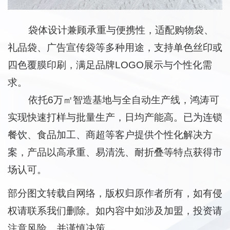
袋体设计兼顾承重与便携性，适配购物袋、
礼品袋、广告宣传袋等多种用途，支持单色丝印或
四色覆膜印刷，满足品牌LOGO展示与个性化需
求。
依托6万㎡智造基地与全自动生产线，鸿涛可
实现快速打样与批量生产，日均产能高。已为连锁
餐饮、食品加工、商超等客户提供个性化解决方
案，产品以高承重、易清洗、耐折叠等特点获得市
场认可。
部分图文转载自网络，版权归原作者所有，如有侵
权请联系我们删除。如内容中如涉及加盟，投资请
注意风险，并谨慎决策